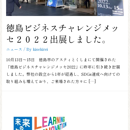
徳島ビジネスチャレンジメッ
セ２０２２出展しました。
ニュース
/ By
kisekirei
10月13日～15日 徳島市のアスティとくしまにて開催された
「徳島ビジネスチャレンジメッセ2022」に昨年に引き続き出展
しました。弊社の設立から1年が経過し、SDGs達成へ向けての
取り組みも増えており、ご来場された方々に […]