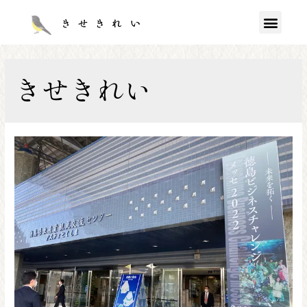
きせきれい