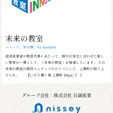
未来の教室
ニュース
、
未分類
/ By
kisekirei
経済産業省が教育改革にあたって、時代の変化に合わせた新し
い教育の一環として、「未来の教室」を推進しています。 その
未来の教室の教材コンテンツのひとつとして、上勝町が取り上
げられ、 【いのち輝く場 上勝町 https:/ […]
グループ会社：株式会社 日誠産業