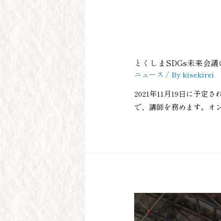
とくしまSDGs未来会
ニュース
/ By
kisekirei
2021年11月19日に予定さ
で、講師を務めます。オン