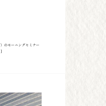
org/）のモーニングセミナー
]