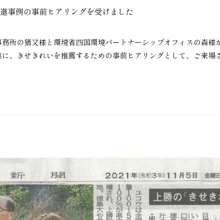
先進事例の事前ヒアリングを受けました
事務所の猪又様と環境省四国環境パートナーシップオフィスの森様
集に、きせきれいを推薦するための事前ヒアリングとして、ご来場さ