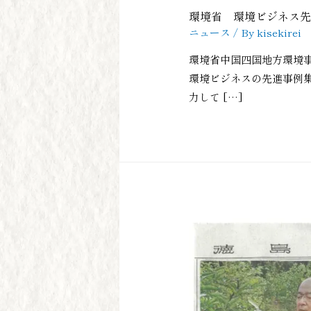
環境省 環境ビジネス
ニュース
/ By
kisekirei
環境省中国四国地方環境
環境ビジネスの先進事例
力して […]