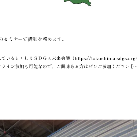
議のセミナーで講師を務めます。
れているとくしまＳＤＧｓ未来会議（https://tokushima-sdgs.
ライン参加も可能なので、ご興味ある方はぜひご参加ください […