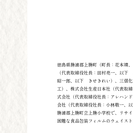
徳島県勝浦郡上勝町（町長：花本靖、
（代表取締役社長：田村亮一、以下 
昭一郎、以下 きせきれい）、三信化
工）、株式会社生産日本社（代表取締
式会社（代表取締役社長：アレハンド
会社（代表取締役社長：小林敬一、以下
勝浦郡上勝町立上勝小学校で、リサイ
困難な食品包装フィルムのウェイスト