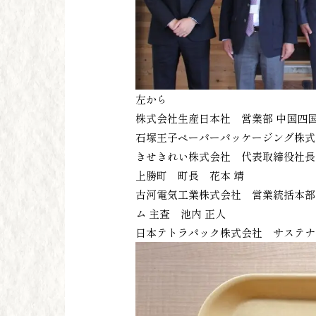
左から
株式会社生産日本社 営業部 中国四
石塚王子ペーパーパッケージング株式
きせきれい株式会社 代表取締役社長
上勝町 町長 花本 靖
古河電気工業株式会社 営業統括本部
ム 主査 池内 正人
日本テトラパック株式会社 サステナ