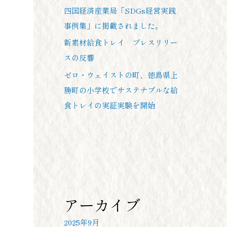
四国経済産業局「SDGs経営実践
事例集」に掲載されました。
新素材給食トレイ プレスリリー
スの反響
ゼロ・ウェイストの町、徳島県上
勝町の小学校でサステナブルな給
食トレイの実証実験を開始
アーカイブ
2025年9月