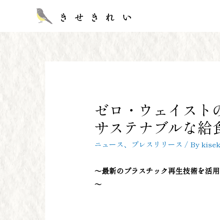
ゼロ・ウェイスト
サステナブルな給
ニュース
、
プレスリリース
/ By
kisek
～最新のプラスチック再生技術を活用
～