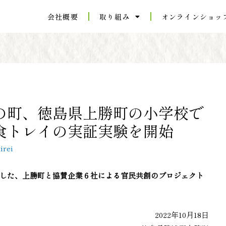
会社概要
取り組み
オンラインショッ
の町、徳島県上勝町の小学校で
食トレイの実証実験を開始
irei
した、上勝町と協賛企業６社による官民共創のプロジェクト
2022年10月18日