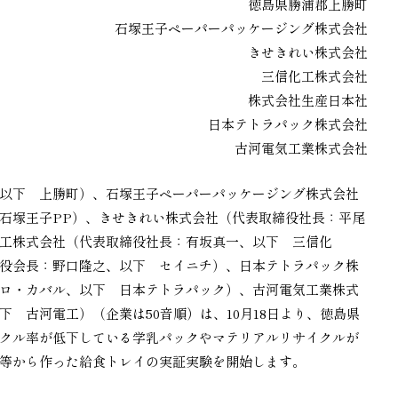
徳島県勝浦郡上勝町
石塚王子ペーパーパッケージング株式会社
きせきれい株式会社
三信化工株式会社
株式会社生産日本社
日本テトラパック株式会社
古河電気工業株式会社
以下 上勝町）、石塚王子ペーパーパッケージング株式会社
石塚王子PP）、きせきれい株式会社（代表取締役社長：平尾
工株式会社（代表取締役社長：有坂真一、以下 三信化
役会長：野口隆之、以下 セイニチ）、日本テトラパック株
ロ・カバル、以下 日本テトラパック）、古河電気工業株式
 古河電工）（企業は50音順）は、10月18日より、徳島県
クル率が低下している学乳パックやマテリアルリサイクルが
等から作った給食トレイの実証実験を開始します。