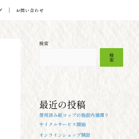
プ
お問い合わせ
検索
検
索
最近の投稿
使用済み紙コップの施設内循環リ
サイクルサービス開始
オンラインショップ開設