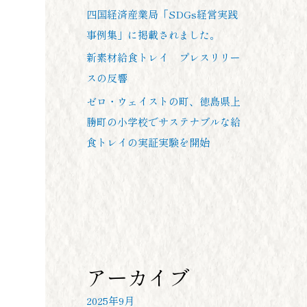
四国経済産業局「SDGs経営実践
事例集」に掲載されました。
新素材給食トレイ プレスリリー
スの反響
ゼロ・ウェイストの町、徳島県上
勝町の小学校でサステナブルな給
食トレイの実証実験を開始
アーカイブ
2025年9月