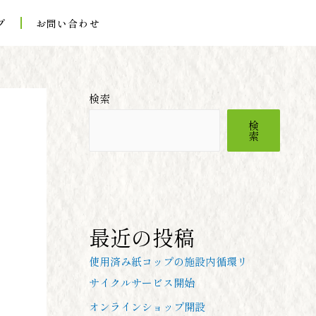
プ
お問い合わせ
検索
検
索
最近の投稿
使用済み紙コップの施設内循環リ
サイクルサービス開始
オンラインショップ開設