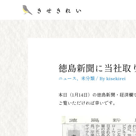
徳島新聞に当社取
ニュース
、
未分類
/ By
kisekirei
本日（1月14日）の徳島新聞・経済
ご覧いただければ幸いです。